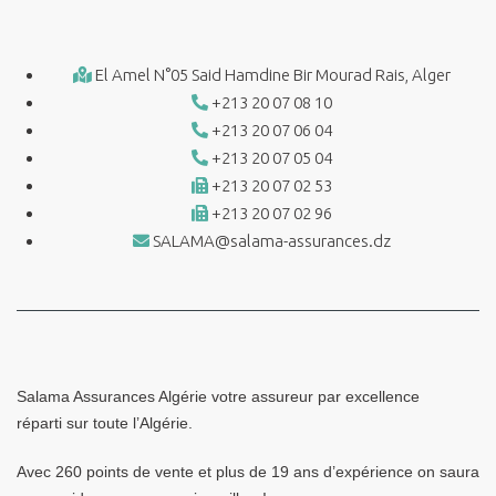
El Amel N°05 Said Hamdine Bir Mourad Rais, Alger
+213 20 07 08 10
+213 20 07 06 04
+213 20 07 05 04
+213 20 07 02 53
+213 20 07 02 96
SALAMA@salama-assurances.dz
Salama Assurances Algérie votre assureur par excellence
réparti sur toute l’Algérie.
Avec 260 points de vente et plus de 19 ans d’expérience on saura