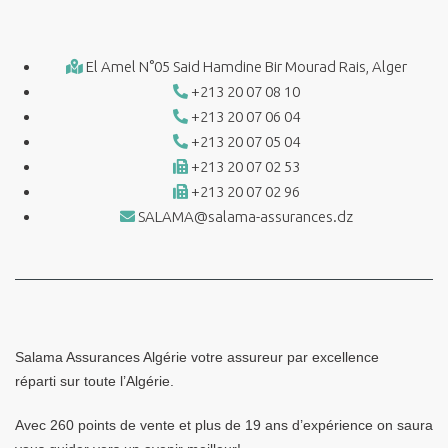
El Amel N°05 Said Hamdine Bir Mourad Rais, Alger
+213 20 07 08 10
+213 20 07 06 04
+213 20 07 05 04
+213 20 07 02 53
+213 20 07 02 96
SALAMA@salama-assurances.dz
Salama Assurances Algérie votre assureur par excellence
réparti sur toute l’Algérie.
Avec 260 points de vente et plus de 19 ans d’expérience on saura