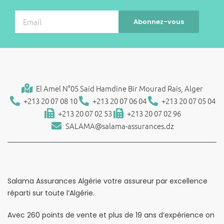
El Amel N°05 Said Hamdine Bir Mourad Rais, Alger
+213 20 07 08 10
+213 20 07 06 04
+213 20 07 05 04
+213 20 07 02 53
+213 20 07 02 96
SALAMA@salama-assurances.dz
Salama Assurances Algérie votre assureur par excellence
réparti sur toute l’Algérie.
Avec 260 points de vente et plus de 19 ans d’expérience on