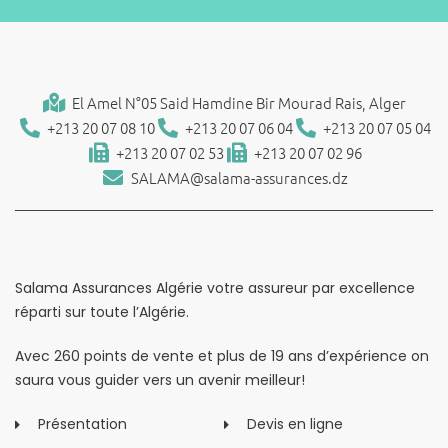
El Amel N°05 Said Hamdine Bir Mourad Rais, Alger
+213 20 07 08 10
+213 20 07 06 04
+213 20 07 05 04
+213 20 07 02 53
+213 20 07 02 96
SALAMA@salama-assurances.dz
Salama Assurances Algérie votre assureur par excellence
réparti sur toute l’Algérie.
Avec 260 points de vente et plus de 19 ans d’expérience on
saura vous guider vers un avenir meilleur!
Présentation
Devis en ligne