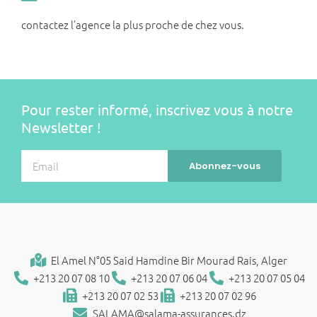
contactez l’agence la plus proche de chez vous.
Pour rester informé, inscrivez vous à notre
Newsletter !
El Amel N°05 Said Hamdine Bir Mourad Rais, Alger
+213 20 07 08 10
+213 20 07 06 04
+213 20 07 05 04
+213 20 07 02 53
+213 20 07 02 96
SALAMA@salama-assurances.dz